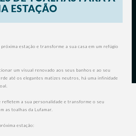
A ESTAÇÃO
a próxima estação e transforme a sua casa em um refúgio
cionar um visual renovado aos seus banhos e ao seu
erde até os elegantes matizes neutros, há uma infinidade
oal.
 refletem a sua personalidade e transforme o seu
om as toalhas da Lufamar.
 próxima estação: