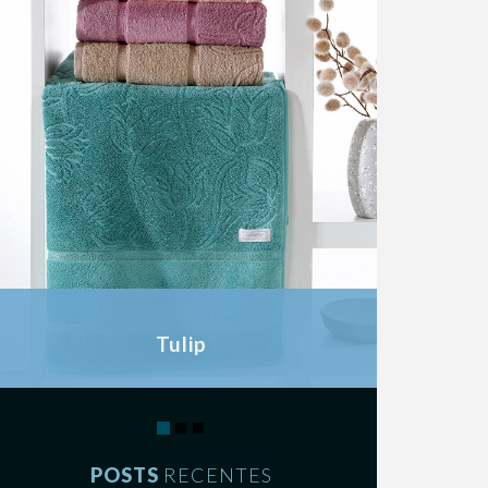
Tulip
REF 500g/m2
POSTS
RECENTES