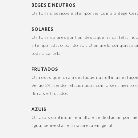
BEGES E NEUTROS
Os tons clássicos e atemporais, como o Bege Cerâ
SOLARES
Os tons solares ganham destaque na cartela, in
a temporada: o pôr do sol. O amarelo conquista um
toda a cartela.
FRUTADOS
Os rosas que foram destaque nas últimas estaçõ
Verão 24, sendo relacionados com o sentimento d
florais e frutados.
AZUIS
Os azuis continuam em alta e se destacam por meio
água, bem-estar e a natureza em geral.