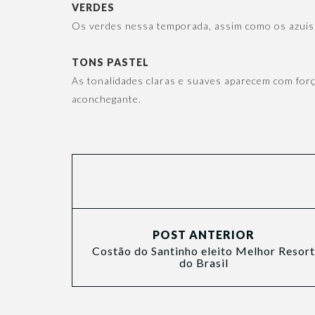
VERDES
Os verdes nessa temporada, assim como os azuis,
TONS PASTEL
As tonalidades claras e suaves aparecem com forç
aconchegante.
POST ANTERIOR
Costão do Santinho eleito Melhor Resort
do Brasil