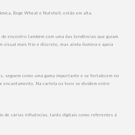
mica, Bege Wheat e Nutshell, estão em alta.
do de encontro também com uma das tendências que guiam
 visual mais frio e discreto, mas ainda ilumina e apoia
es, seguem como uma gama importante e se fortalecem no
e encantamento. Na cartela os tons se dividem entre
 de várias influências, tanto digitais como referentes à