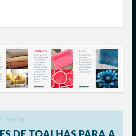
/10/2023
ES DE TOALHAS PARA A