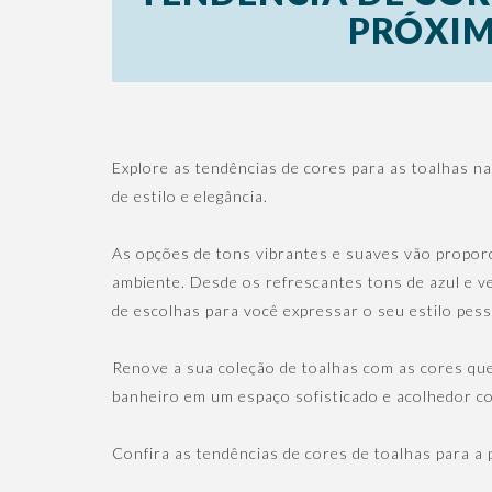
PRÓXIM
Explore as tendências de cores para as toalhas n
de estilo e elegância.
As opções de tons vibrantes e suaves vão propor
ambiente. Desde os refrescantes tons de azul e v
de escolhas para você expressar o seu estilo pess
Renove a sua coleção de toalhas com as cores que
banheiro em um espaço sofisticado e acolhedor c
Confira as tendências de cores de toalhas para a