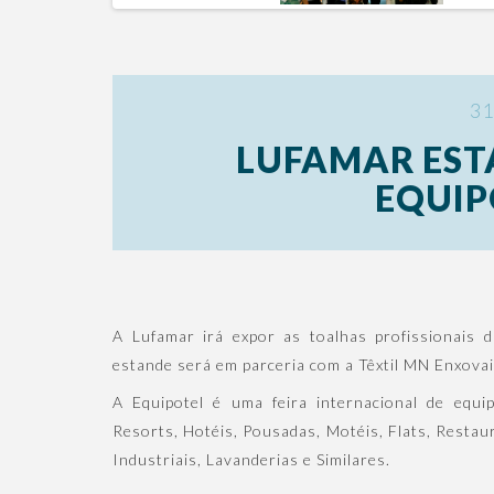
31
LUFAMAR EST
EQUIP
A Lufamar irá expor as toalhas profissionais 
estande será em parceria com a Têxtil MN Enxovai
A Equipotel é uma feira internacional de equi
Resorts, Hotéis, Pousadas, Motéis, Flats, Resta
Industriais, Lavanderias e Similares.