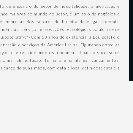
to de encontro do setor de hospitalidade, alimentação e
cinco maiores do mundo no setor, é um polo de negócios e
e empresas dos setores de hospitalidade, gastronomia,
endências, serviços e inovações tecnológicas ao alcance de
quipotel.stify;">Com 53 anos de existência, a Equipotel é o
mentação e serviços da América Latina. Figurando entre as
egócios e relacionamentos fundamental para o sucesso de
nomia, alimentação, turismo e similares. Lançamentos,
alcance de suas mãos, com data e local definidos: esta é a