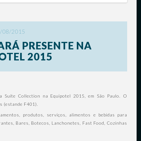
/08/2015
ARÁ PRESENTE NA
OTEL 2015
da Suíte Collection na Equipotel 2015, em São Paulo. O
s (estande F401).
pamentos, produtos, serviços, alimentos e bebidas para
urantes, Bares, Botecos, Lanchonetes, Fast Food, Cozinhas