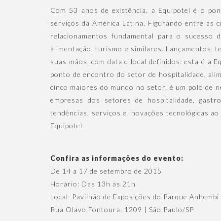
Com 53 anos de existência, a Equipotel é o pon
serviços da América Latina. Figurando entre as 
relacionamentos fundamental para o sucesso d
alimentação, turismo e similares. Lançamentos, t
suas mãos, com data e local definidos: esta é a E
ponto de encontro do setor de hospitalidade, ali
cinco maiores do mundo no setor, é um polo de n
empresas dos setores de hospitalidade, gastro
tendências, serviços e inovações tecnológicas ao 
Equipotel.
Confira as informações do evento:
De 14 a 17 de setembro de 2015
Horário: Das 13h às 21h
Local: Pavilhão de Exposições do Parque Anhembi
Rua Olavo Fontoura, 1209 | São Paulo/SP