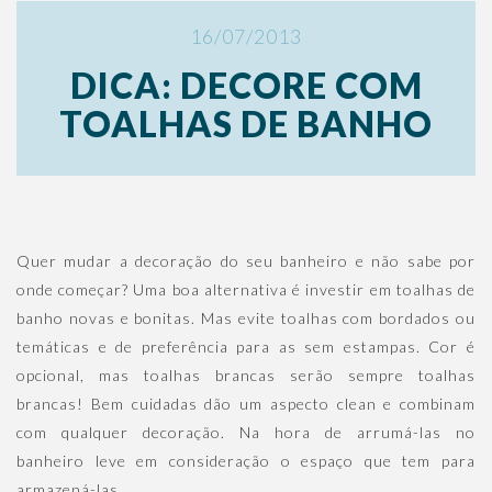
16/07/2013
DICA: DECORE COM
TOALHAS DE BANHO
Quer mudar a decoração do seu banheiro e não sabe por
onde começar? Uma boa alternativa é investir em toalhas de
banho novas e bonitas. Mas evite toalhas com bordados ou
temáticas e de preferência para as sem estampas. Cor é
opcional, mas toalhas brancas serão sempre toalhas
brancas! Bem cuidadas dão um aspecto clean e combinam
com qualquer decoração. Na hora de arrumá-las no
banheiro leve em consideração o espaço que tem para
armazená-las.