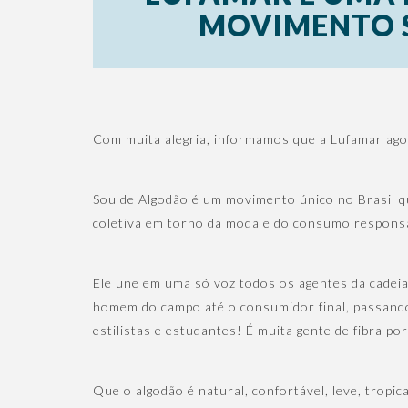
MOVIMENTO 
Com muita alegria, informamos que a Lufamar ag
Sou de Algodão é um movimento único no Brasil 
coletiva em torno da moda e do consumo respons
Ele une em uma só voz todos os agentes da cadeia p
homem do campo até o consumidor final, passando 
estilistas e estudantes! É muita gente de fibra po
Que o algodão é natural, confortável, leve, tropi