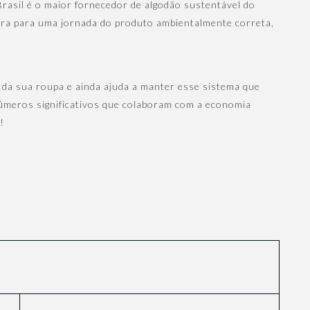
Brasil é o maior fornecedor de algodão sustentável do
abora para uma jornada do produto ambientalmente correta,
.
 da sua roupa e ainda ajuda a manter esse sistema que
números significativos que colaboram com a economia
!