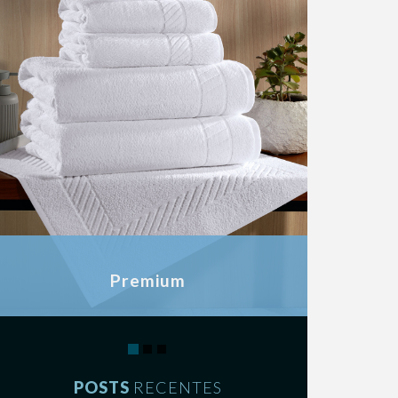
Premium
REF 500g/m² - 570g/m²
POSTS
RECENTES