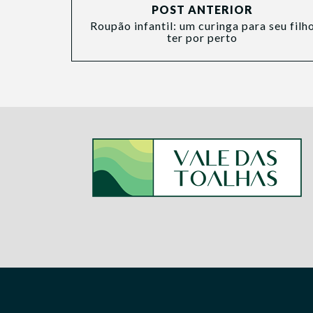
POST ANTERIOR
Roupão infantil: um curinga para seu filh
ter por perto