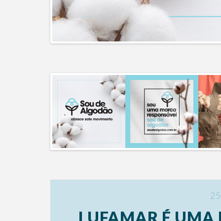
25
LUFAMAR É UMA 