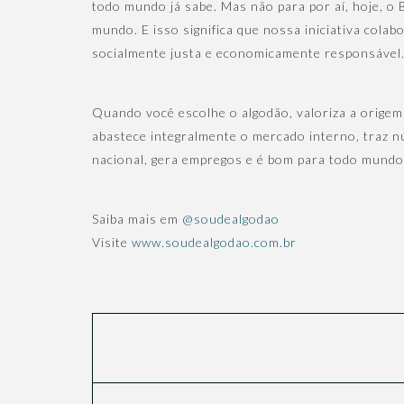
todo mundo já sabe. Mas não para por aí, hoje, o 
mundo. E isso significa que nossa iniciativa col
socialmente justa e economicamente responsável
Quando você escolhe o algodão, valoriza a origem
abastece integralmente o mercado interno, traz 
nacional, gera empregos e é bom para todo mundo
Saiba mais em
@soudealgodao
Visite
www.soudealgodao.com.br